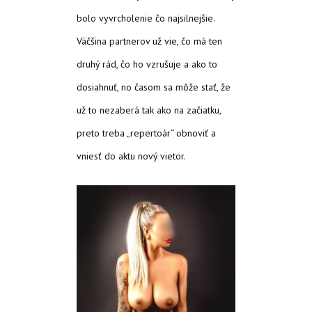
bolo vyvrcholenie čo najsilnejšie.
Väčšina partnerov už vie, čo má ten
druhý rád, čo ho vzrušuje a ako to
dosiahnuť, no časom sa môže stať, že
už to nezaberá tak ako na začiatku,
preto treba „repertoár“ obnoviť a
vniesť do aktu nový vietor.