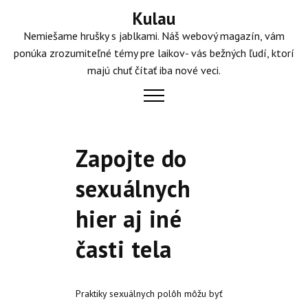
Skip
Kulau
to
Nemiešame hrušky s jablkami. Náš webový magazín, vám
content
ponúka zrozumiteľné témy pre laikov- vás bežných ľudí, ktorí
majú chuť čítať iba nové veci.
Zapojte do
sexuálnych
hier aj iné
časti tela
Praktiky sexuálnych polôh môžu byť