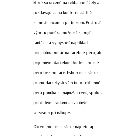
ktoré sú určené na reklamné účely a
rozdávajú sa na konferenciách či
zamestnancom a partnerom. Pestrosť
výberu ponúka možnosť zapojiť
fantáziu a vymyslieť napríklad
originálnu potlač na farebné pero, ale
príjemným darčekom bude aj pekné
pero bez potlače. Eshop na stránke
promodarceky.sk vám tieto reklamné
perá ponúka za najnižšiu cenu, spolu s
praktickými radami a kvalitným
servisom pri nákupe.
Okrem pier na stránke nájdete aj