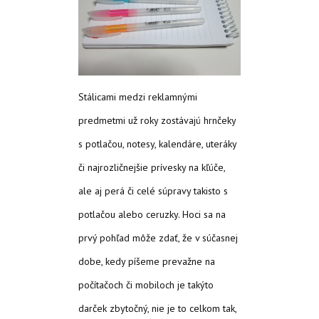
Stálicami medzi reklamnými
predmetmi už roky zostávajú hrnčeky
s potlačou, notesy, kalendáre, uteráky
či najrozličnejšie prívesky na kľúče,
ale aj perá či celé súpravy takisto s
potlačou alebo ceruzky. Hoci sa na
prvý pohľad môže zdať, že v súčasnej
dobe, kedy píšeme prevažne na
počítačoch či mobiloch je takýto
darček zbytočný, nie je to celkom tak,