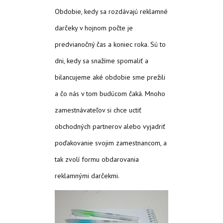
Obdobie, kedy sa rozdávajú reklamné
darčeky v hojnom počte je
predvianočný čas a koniec roka. Sú to
dni, kedy sa snažíme spomaliť a
bilancujeme aké obdobie sme prežili
a čo nás v tom budúcom čaká. Mnoho
zamestnávateľov si chce uctiť
obchodných partnerov alebo vyjadriť
poďakovanie svojim zamestnancom, a
tak zvolí formu obdarovania
reklamnými darčekmi.