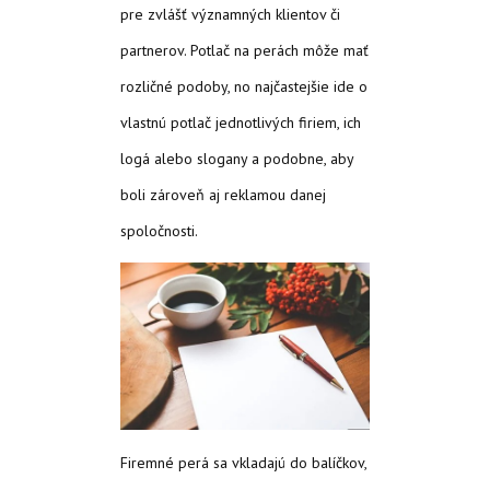
pre zvlášť významných klientov či
partnerov. Potlač na perách môže mať
rozličné podoby, no najčastejšie ide o
vlastnú potlač jednotlivých firiem, ich
logá alebo slogany a podobne, aby
boli zároveň aj reklamou danej
spoločnosti.
Firemné perá sa vkladajú do balíčkov,