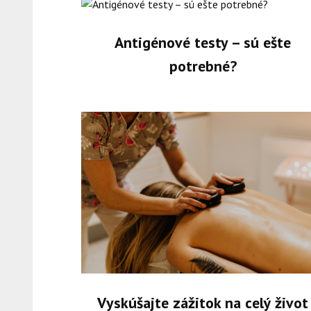
Antigénové testy – sú ešte
potrebné?
Vyskúšajte zážitok na celý život