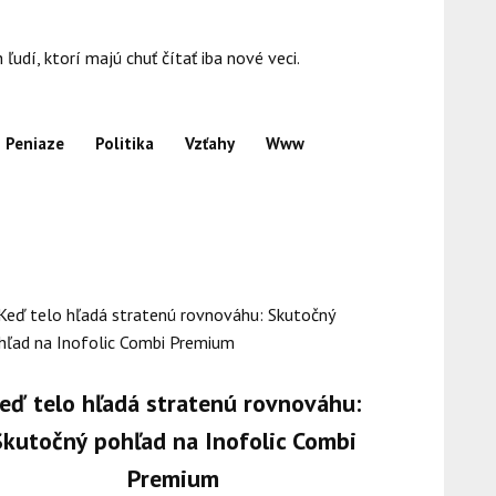
dí, ktorí majú chuť čítať iba nové veci.
Peniaze
Politika
Vzťahy
Www
eď telo hľadá stratenú rovnováhu:
Skutočný pohľad na Inofolic Combi
Premium