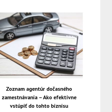
Zoznam agentúr dočasného
zamestnávania – Ako efektívne
vstúpiť do tohto biznisu