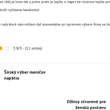
e vždy je tomu tak a práve preto je lepšie si najprv tie recenzie lepšie pr
kvôli vyčisteniu kanalizácie.
ky rady ktoré vám môžem dať momentálne pri správnom výbere firmy na čis
3.9/5 - (11 votes)
Široký výber meničov
napätia
Džínsy stvorené pre
ženskú postavu