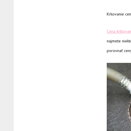
Krkovanie ce
Cena krtkovan
najmete niekt
porovnať ceny 