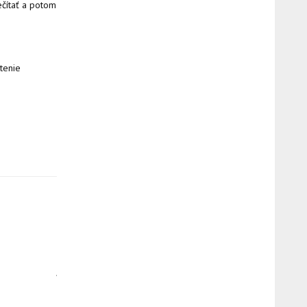
ečítať a potom
tenie