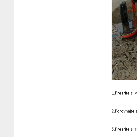
1.Prezrite si 
2.Porovnajte 
3.Prezrite si 