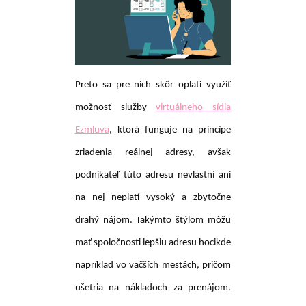
Preto sa pre nich skôr oplatí využiť
možnosť služby
virtuálneho sídla
Ezmluva
, ktorá funguje na princípe
zriadenia reálnej adresy, avšak
podnikateľ túto adresu nevlastní ani
na nej neplatí vysoký a zbytočne
drahý nájom. Takýmto štýlom môžu
mať spoločnosti lepšiu adresu hocikde
napríklad vo väčších mestách, pričom
ušetria na nákladoch za prenájom.