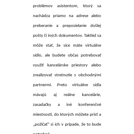
problémov asistentom, ktorý sa
nachádza priamo na adrese alebo
preberanie a preposielanie došlej
pošty či iných dokumentov. Taktiež sa
môže stať, že síce máte virtuálne
sídlo, ale budete občas potrebovať
využiť kancelárske priestory alebo
zrealizovať stretnutie s obchodnými
partnermi. Preto virtuálne sídla
mávajú aj reálne kancelárie,
zasadačky a iné konferenčné
miestnosti, do ktorých môžete prísť a
„požičať“ si ich v prípade, že to bude