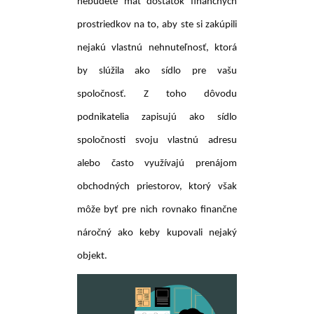
nebudete mať dostatok finančných
prostriedkov na to, aby ste si zakúpili
nejakú vlastnú nehnuteľnosť, ktorá
by slúžila ako sídlo pre vašu
spoločnosť. Z toho dôvodu
podnikatelia zapisujú ako sídlo
spoločnosti svoju vlastnú adresu
alebo často využívajú prenájom
obchodných priestorov, ktorý však
môže byť pre nich rovnako finančne
náročný ako keby kupovali nejaký
objekt.