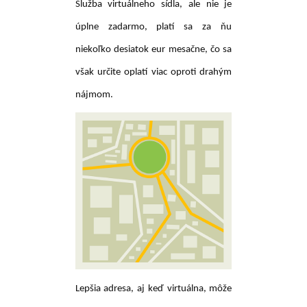
Služba virtuálneho sídla, ale nie je
úplne zadarmo, platí sa za ňu
niekoľko desiatok eur mesačne, čo sa
však určite oplatí viac oproti drahým
nájmom.
Lepšia adresa, aj keď virtuálna, môže