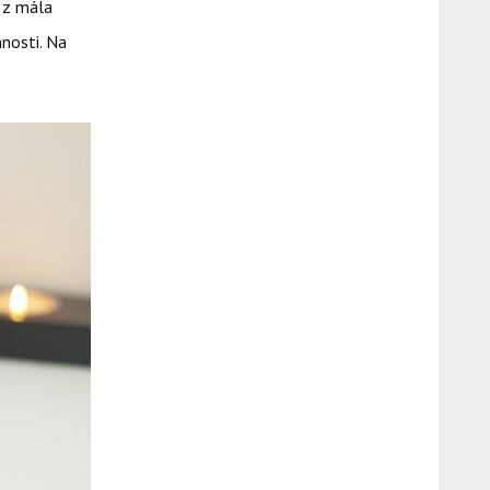
 z mála
nosti. Na