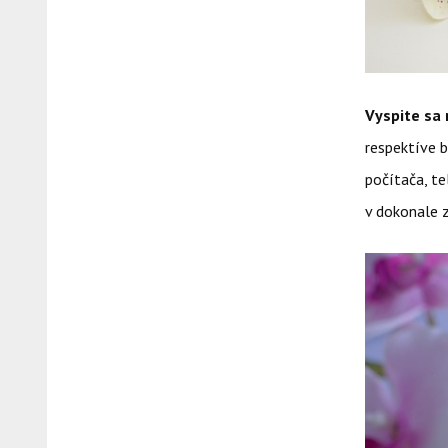
Vyspite sa 
respektíve b
počítača, te
v dokonale z