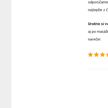
odporúčame 
najlepšie z 
Urobte si v
aj po masáži
navečer.