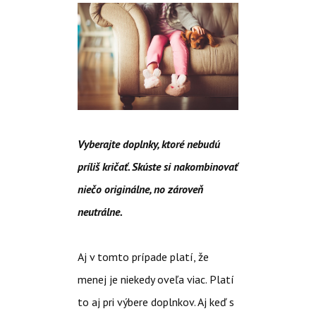
Vyberajte doplnky, ktoré nebudú
príliš kričať. Skúste si nakombinovať
niečo originálne, no zároveň
neutrálne.
Aj v tomto prípade platí, že
menej je niekedy oveľa viac. Platí
to aj pri výbere doplnkov. Aj keď s