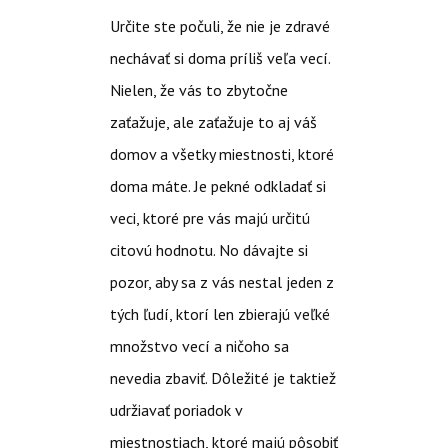
Určite ste počuli, že nie je zdravé
nechávať si doma príliš veľa vecí.
Nielen, že vás to zbytočne
zaťažuje, ale zaťažuje to aj váš
domov a všetky miestnosti, ktoré
doma máte. Je pekné odkladať si
veci, ktoré pre vás majú určitú
citovú hodnotu. No dávajte si
pozor, aby sa z vás nestal jeden z
tých ľudí, ktorí len zbierajú veľké
množstvo vecí a ničoho sa
nevedia zbaviť. Dôležité je taktiež
udržiavať poriadok v
miestnostiach, ktoré majú pôsobiť