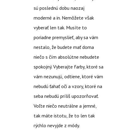
sú poslednú dobu naozaj
moderné a in. Nemôžete však
vyberať len tak. Musíte to
poriadne premyslieť, aby sa vám
nestalo, že budete mať doma
niečo s čím absolútne nebudete
spokojný. Vyberajte farby, ktoré sa
vám nezunujú, odtiene, ktoré vám
nebudú ťahať oči a vzory, ktoré na
seba nebudú príliš upozorňovať.
Voľte niečo neutrálne a jemné,
tak máte istotu, že to len tak
rýchlo nevyjde z módy.