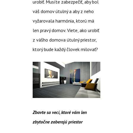
urobiť. Musíte zabezpečiť, aby bol
váš domov útulný a aby z neho
vyžarovala harmónia, ktorú má
len pravý domov. Viete, ako urobiť
z vášho domova útulný priestor,
ktorý bude každý človek milovať?
Zbavte sa vecí, ktoré vám len
zbytočne zaberajú priestor