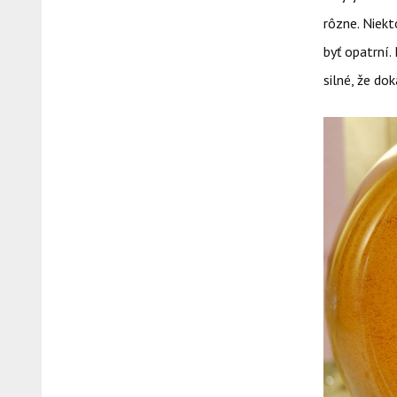
rôzne. Niekt
byť opatrní.
silné, že dok