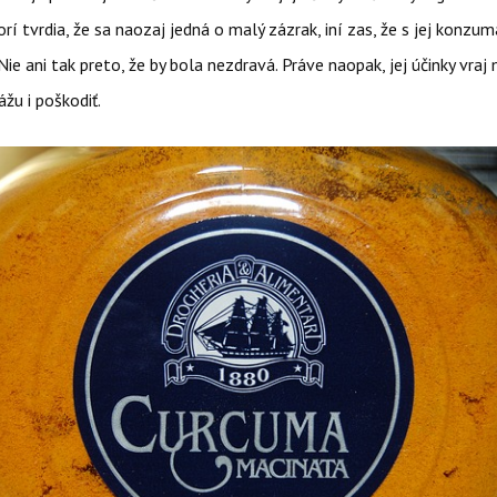
orí tvrdia, že sa naozaj jedná o malý zázrak, iní zas, že s jej konzu
 Nie ani tak preto, že by bola nezdravá. Práve naopak, jej účinky vraj
ážu i poškodiť.