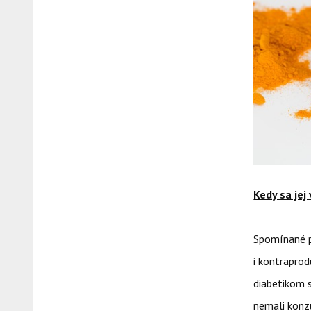
Kedy sa jej
Spomínané po
i kontraprod
diabetikom s
nemali konzu