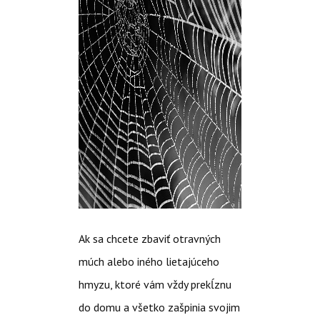
Ak sa chcete zbaviť otravných
múch alebo iného lietajúceho
hmyzu, ktoré vám vždy prekĺznu
do domu a všetko zašpinia svojim