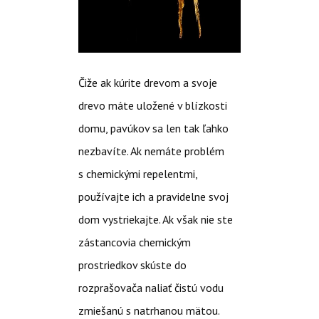
Čiže ak kúrite drevom a svoje
drevo máte uložené v blízkosti
domu, pavúkov sa len tak ľahko
nezbavíte. Ak nemáte problém
s chemickými repelentmi,
používajte ich a pravidelne svoj
dom vystriekajte. Ak však nie ste
zástancovia chemickým
prostriedkov skúste do
rozprašovača naliať čistú vodu
zmiešanú s natrhanou mätou.