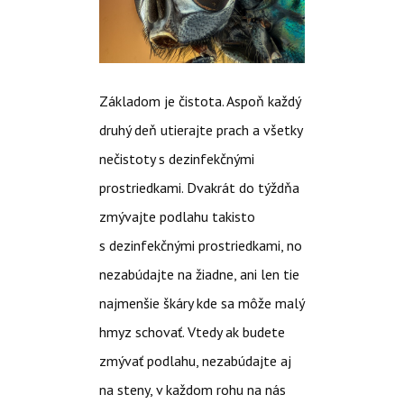
Základom je čistota. Aspoň každý
druhý deň utierajte prach a všetky
nečistoty s dezinfekčnými
prostriedkami. Dvakrát do týždňa
zmývajte podlahu takisto
s dezinfekčnými prostriedkami, no
nezabúdajte na žiadne, ani len tie
najmenšie škáry kde sa môže malý
hmyz schovať. Vtedy ak budete
zmývať podlahu, nezabúdajte aj
na steny, v každom rohu na nás