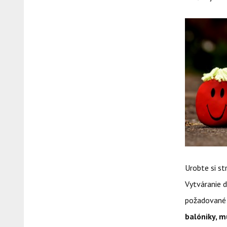
Urobte si st
Vytváranie d
požadované 
balóniky, mú