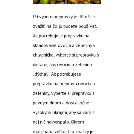
Pri výbere prepravky je dôležité
zvážiť, na čo ju budete používať.
Ak potrebujete prepravku na
skladovanie ovocia a zeleniny v
chladničke, vyberte si prepravku s
dierami, aby ovocie a zelenina
„dýchali“. Ak potrebujete
prepravku na prepravu ovocia a
zeleniny, vyberte si prepravku s
pevným dnom a dostatočne
vysokými okrajmi, aby sa vám z
nej nič nevysypalo. Okrem
materiálu, veľkosti a značky je