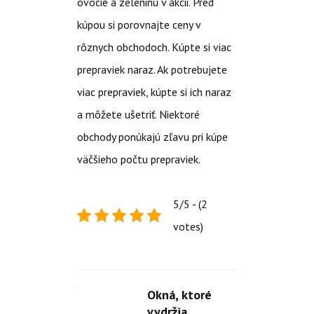
ovocie a zeleninu v akcii. Pred
kúpou si porovnajte ceny v
rôznych obchodoch. Kúpte si viac
prepraviek naraz. Ak potrebujete
viac prepraviek, kúpte si ich naraz
a môžete ušetriť. Niektoré
obchody ponúkajú zľavu pri kúpe
väčšieho počtu prepraviek.
5/5 - (2
votes)
Okná, ktoré
vydržia