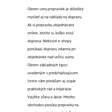
Okrem ceny prepraviek je dôležité
myslieť aj na náklady na dopravu.
Ak si prepravku objednávate
online, zistite si, koľko stojí
doprava. Niektoré e-shopy
ponúkajú dopravu zdarma pri
objednávke nad určitú sumu.
Okrem základných tipov
uvedených v predchádzajúcom
texte vám prinášam aj zopár
praktických rád a inšpirácie.
Využite zľavy a akcie. Mnoho
obchodov ponúka prepravky na