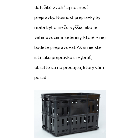
dôležité zvážiť aj nosnosť
prepravky. Nosnosť prepravky by
mala byť o niečo vyššia, ako je
váha ovocia a zeleniny, ktoré v nej
budete prepravovať. Ak si nie ste
istí, akú prepravku si vybrať,
obráťte sa na predajcu, ktorý vám
poradí.