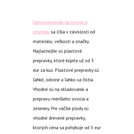
Ceny prepraviek na ovocie a
zeleninu
sa líšia v závislosti od
materiálu, veľkosti a značky.
Najlacnejšie sú plastové
prepravky, ktoré kúpite už od 3
eur za kus. Plastové prepravky sú
ľahké, odolné a ľahko sa čistia.
Vhodné sú na skladovanie a
prepravu menšieho ovocia a
zeleniny. Pre väčšie plody sú
vhodné drevené prepravky,
ktorých cena sa pohybuje od 5 eur