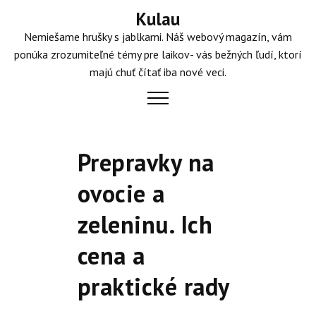
Skip
Kulau
to
Nemiešame hrušky s jablkami. Náš webový magazín, vám
content
ponúka zrozumiteľné témy pre laikov- vás bežných ľudí, ktorí
majú chuť čítať iba nové veci.
Prepravky na
ovocie a
zeleninu. Ich
cena a
praktické rady