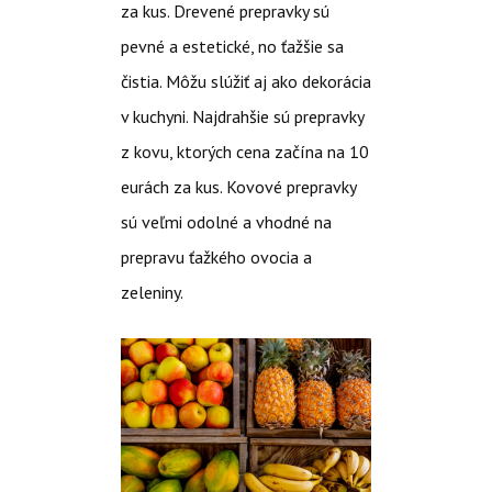
za kus. Drevené prepravky sú
pevné a estetické, no ťažšie sa
čistia. Môžu slúžiť aj ako dekorácia
v kuchyni. Najdrahšie sú prepravky
z kovu, ktorých cena začína na 10
eurách za kus. Kovové prepravky
sú veľmi odolné a vhodné na
prepravu ťažkého ovocia a
zeleniny.