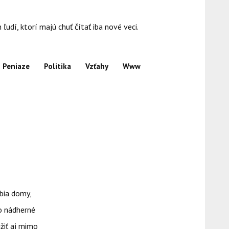
dí, ktorí majú chuť čítať iba nové veci.
Peniaze
Politika
Vzťahy
Www
bia domy,
to nádherné
žiť aj mimo