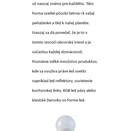
už naozaj známy pre každého. Táto
forma svetiel pôsobí šetrne i k vašej
peňaženke a tiež k našej planéte.
Naozaj sa dá povedať, že je to v
tomto storočí obrovský trend a je
súčasťou každej domácnosti.
Poznáme veľké množstvo produktov,
kde sa využíva práve led svetlo:
napríklad led reflektory, osvietenie
kuchynskej linky, RGB led pásy alebo
klasické žiarovky vo forme led.