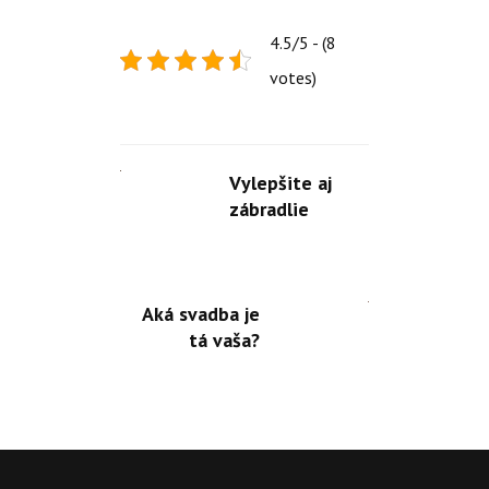
4.5/5 - (8
votes)
Vylepšite aj
zábradlie
Aká svadba je
tá vaša?