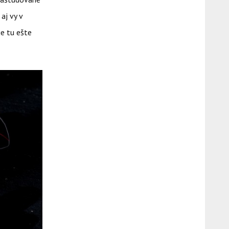
aj vy v
je tu ešte