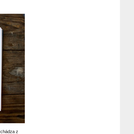
ychádza z