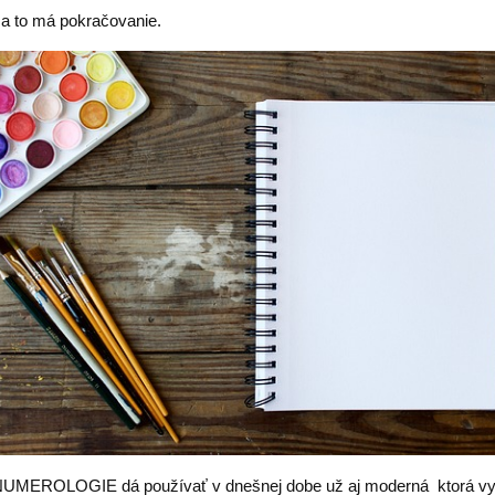
 a to má pokračovanie.
NUMEROLOGIE dá používať v dnešnej dobe už aj moderná ktorá v