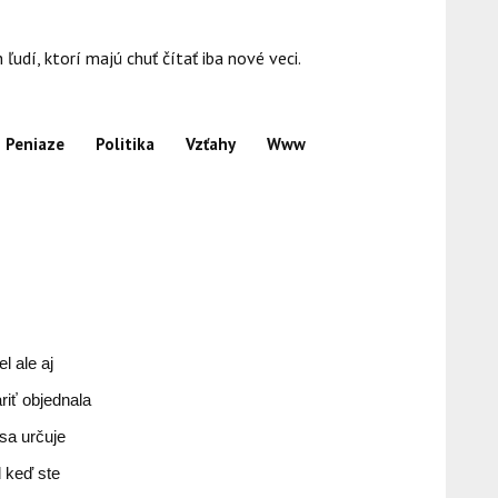
dí, ktorí majú chuť čítať iba nové veci.
Peniaze
Politika
Vzťahy
Www
 ale aj
riť objednala
sa určuje
 keď ste