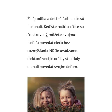
Žiaľ, rodičia a deti sú ľudia a nie sú
dokonalí. Keď ste rodič a cítite sa
frustrovaný, môžete svojmu
dieťaťu povedať niečo bez
rozmýšľania. Nižšie uvádzame
niektoré veci, ktoré by ste nikdy
nemali povedať svojim deťom.