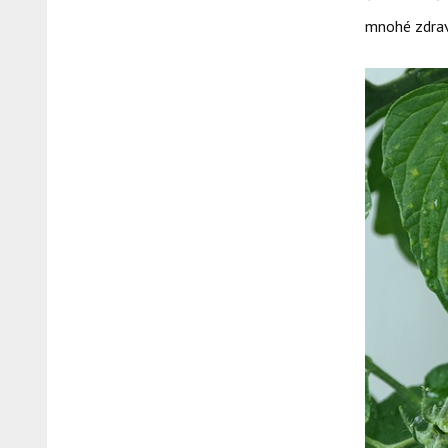
mnohé zdrav