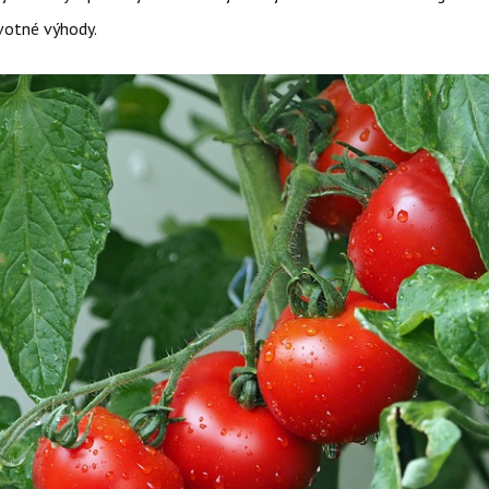
otné výhody.