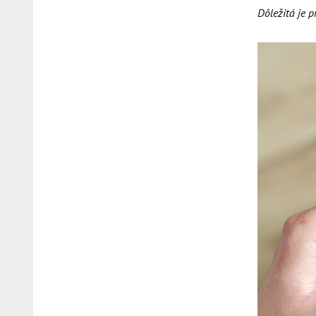
Dôležitá je 