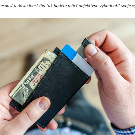
presnosť a dôslednosť iba tak budete môcť objektívne vyhodnotiť svoje v