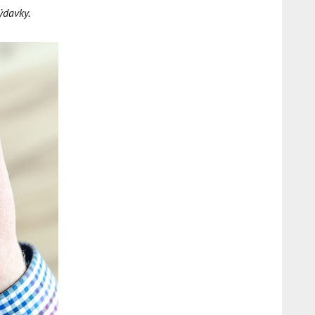
ýdavky.